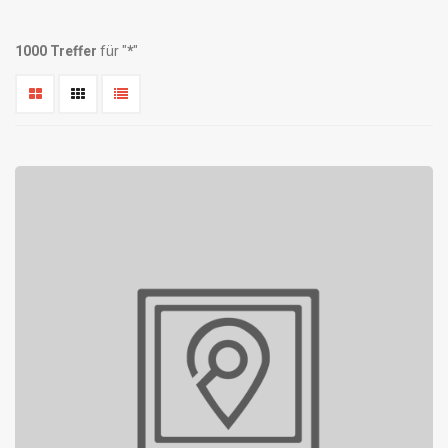
1000 Treffer
für "
*
"