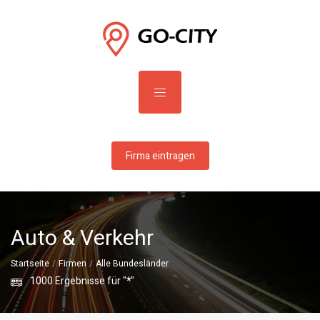
Firma eintragen
Auto & Verkehr
Startseite
Firmen
Alle Bundesländer
1000
Ergebnisse für "
*
"