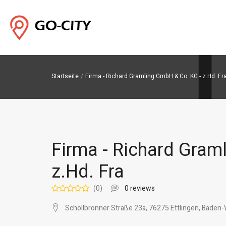
Startseite
Firma - Richard Gramling GmbH & Co. KG - z.Hd. Fr
Firma - Richard Gram
z.Hd. Fra
(0)
0 reviews
Schöllbronner Straße 23a, 76275 Ettlingen, Bade