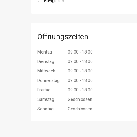
Navigieren
Öffnungszeiten
Montag
09:00 - 18:00
Dienstag
09:00 - 18:00
Mittwoch
09:00 - 18:00
Donnerstag
09:00 - 18:00
Freitag
09:00 - 18:00
Samstag
Geschlossen
Sonntag
Geschlossen